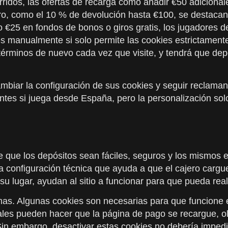
dos, las ofertas de recarga como añadir €50 adicionale
ero, como el 10 % de devolución hasta €100, se destaca
€25 en fondos de bonos o giros gratis, los jugadores d
manualmente si solo permite las cookies estrictamente n
ar términos de nuevo cada vez que visite, y tendrá que d
ambiar la configuración de sus cookies y seguir reclama
ntes si juega desde España, pero la personalización sol
 que los depósitos sean fáciles, seguros y los mismos e
a configuración técnica que ayuda a que el cajero cargu
u lugar, ayudan al sitio a funcionar para que pueda real
mas. Algunas cookies son necesarias para que funcione 
nales pueden hacer que la página de pago se recargue, o
in embargo, desactivar estas cookies no debería impedir 