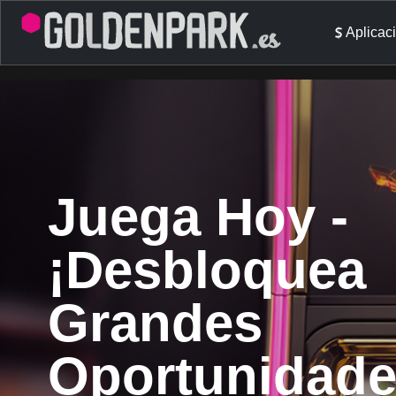
Aplicac
Juega Hoy -
¡Desbloquea
Grandes
Oportunidade