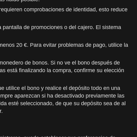
e requieren comprobaciones de identidad, esto reduce
a pantalla de promociones o del cajero. El sistema
menos 20 €. Para evitar problemas de pago, utilice la
u monedero de bonos. Si no ve el bono después de
ras está finalizando la compra, confirme su elección
e utilice el bono y realice el depósito todo en una
mpre aparezcan si ha desactivado previamente las
da esté seleccionado, de que su depósito sea de al
r.