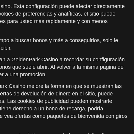
ino. Esta configuración puede afectar directamente
kies de preferencias y analíticas, el sitio puede
antes para usted más rápidamente y con menos
empo a buscar bonos y más a conseguirlos, solo le
ibir.
an a GoldenPark Casino a recordar su configuración
onos que suele abrir. Al volver a la misma página de
ver a una promoción.
Park Casino mejore la forma en que se muestran las
rtas de devolución de dinero en el sitio, puede
as. Las cookies de publicidad pueden mostrarle
i tiene derecho a un bono de recarga, podría
e vea ofertas como paquetes de bienvenida con giros