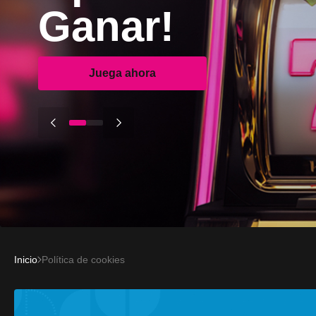
Ganar!
Juega ahora
Inicio
Política de cookies