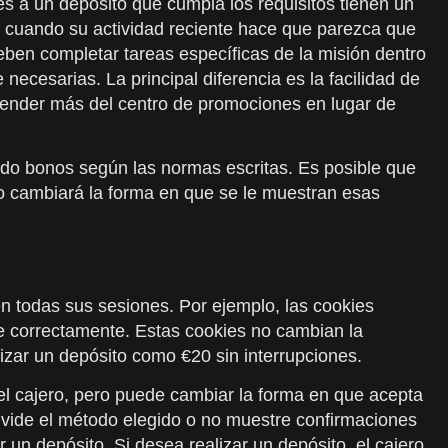
s a un depósito que cumpla los requisitos tienen un
n cuando su actividad reciente hace que parezca que
eben completar tareas específicas de la misión dentro
ecesarias. La principal diferencia es la facilidad de
epender más del centro de promociones en lugar de
ndo bonos según las normas escritas. Es posible que
o cambiará la forma en que se le muestran esas
n todas sus sesiones. Por ejemplo, las cookies
e correctamente. Estas cookies no cambian la
izar un depósito como €20 sin interrupciones.
el cajero, pero puede cambiar la forma en que acepta
lvide el método elegido o no muestre confirmaciones
un depósito. Si desea realizar un depósito, el cajero