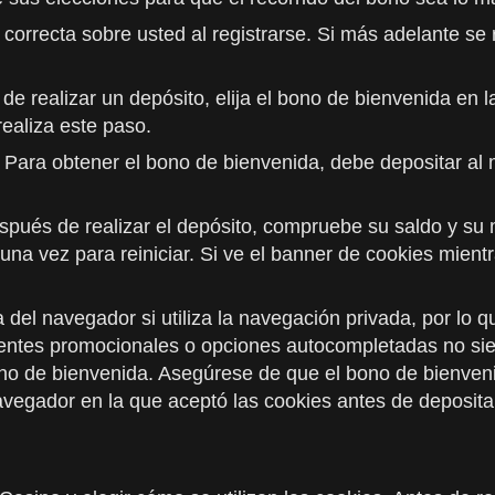
 correcta sobre usted al registrarse. Si más adelante s
de realizar un depósito, elija el bono de bienvenida en l
ealiza este paso.
. Para obtener el bono de bienvenida, debe depositar al 
espués de realizar el depósito, compruebe su saldo y s
 una vez para reiniciar. Si ve el banner de cookies mient
del navegador si utiliza la navegación privada, por lo qu
entes promocionales o opciones autocompletadas no sie
ono de bienvenida. Asegúrese de que el bono de bienveni
vegador en la que aceptó las cookies antes de deposita