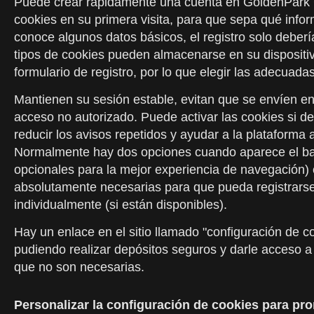
Puede crear rápidamente una cuenta en GoldenPark Cas
cookies en su primera visita, para que sepa qué infor
conoce algunos datos básicos, el registro solo debería
tipos de cookies pueden almacenarse en su dispositiv
formulario de registro, por lo que elegir las adecuad
Mantienen su sesión estable, evitan que se envíen e
acceso no autorizado. Puede activar las cookies si de
reducir los avisos repetidos y ayudar a la plataform
Normalmente hay dos opciones cuando aparece el banne
opcionales para la mejor experiencia de navegación) 
absolutamente necesarias para que pueda registrarse c
individualmente (si están disponibles).
Hay un enlace en el sitio llamado "configuración de 
pudiendo realizar depósitos seguros y darle acceso a
que no son necesarias.
Personalizar la configuración de cookies para p