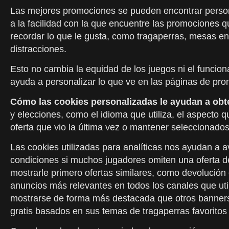
Las mejores promociones se pueden encontrar person
a la facilidad con la que encuentre las promociones q
recordar lo que le gusta, como tragaperras, mesas e
distracciones.
Esto no cambia la equidad de los juegos ni el funcio
ayuda a personalizar lo que ve en las páginas de prom
Cómo las cookies personalizadas le ayudan a obt
y elecciones, como el idioma que utiliza, el aspecto 
oferta que vio la última vez o mantener seleccionados 
Las cookies utilizadas para analíticas nos ayudan a 
condiciones si muchos jugadores omiten una oferta de
mostrarle primero ofertas similares, como devolución
anuncios más relevantes en todos los canales que utili
mostrarse de forma más destacada que otros banners
gratis basados en sus temas de tragaperras favoritos