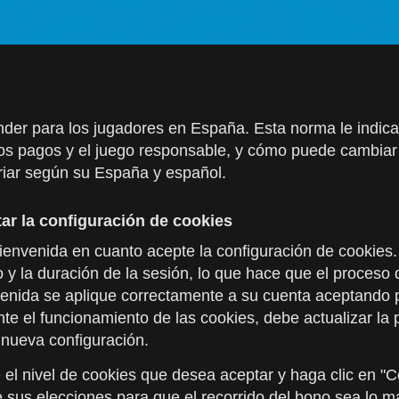
entender para los jugadores en España. Esta norma le ind
los pagos y el juego responsable, y cómo puede cambiar 
riar según su España y español.
r la configuración de cookies
venida en cuanto acepte la configuración de cookies. Al
y la duración de la sesión, lo que hace que el proceso d
enida se aplique correctamente a su cuenta aceptando p
e el funcionamiento de las cookies, debe actualizar la 
 nueva configuración.
 el nivel de cookies que desea aceptar y haga clic en "
sus elecciones para que el recorrido del bono sea lo má