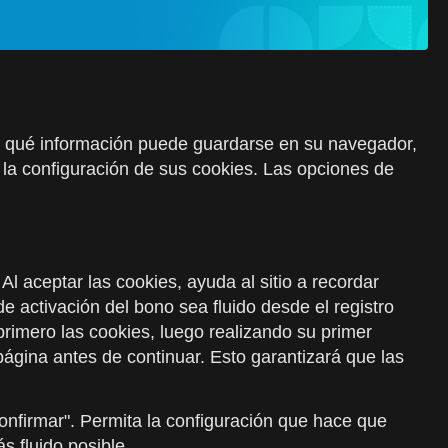
ica qué información puede guardarse en su navegador,
la configuración de sus cookies. Las opciones de
 aceptar las cookies, ayuda al sitio a recordar
e activación del bono sea fluido desde el registro
rimero las cookies, luego realizando su primer
página antes de continuar. Esto garantizará que las
Confirmar". Permita la configuración que hace que
s fluido posible.