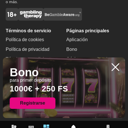
o más.
Términos de servicio
Páginas principales
Política de cookies
Aplicación
Política de privacidad
Bono
Términos y condiciones
Código promocional
Bono
Juego responsable
Bono sin depósito
para primer depósito
Contactos
1000€ + 250 FS
+34971555011
info@casino-goldenpark.es
Registrarse
© 2026 All Rights
Reserved.