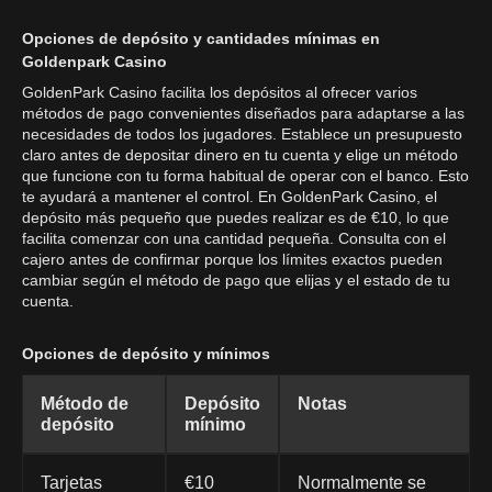
Opciones de depósito y cantidades mínimas en
Goldenpark Casino
GoldenPark Casino facilita los depósitos al ofrecer varios
métodos de pago convenientes diseñados para adaptarse a las
necesidades de todos los jugadores. Establece un presupuesto
claro antes de depositar dinero en tu cuenta y elige un método
que funcione con tu forma habitual de operar con el banco. Esto
te ayudará a mantener el control. En GoldenPark Casino, el
depósito más pequeño que puedes realizar es de €10, lo que
facilita comenzar con una cantidad pequeña. Consulta con el
cajero antes de confirmar porque los límites exactos pueden
cambiar según el método de pago que elijas y el estado de tu
cuenta.
Opciones de depósito y mínimos
Método de
Depósito
Notas
depósito
mínimo
Tarjetas
€10
Normalmente se