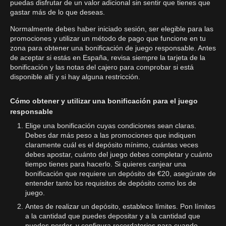
puedas disfrutar de un valor adicional sin sentir que tienes que
gastar más de lo que deseas.
Normalmente debes haber iniciado sesión, ser elegible para las
promociones y utilizar un método de pago que funcione en tu
zona para obtener una bonificación de juego responsable. Antes
de aceptar si estás en España, revisa siempre la tarjeta de la
bonificación y las notas del cajero para comprobar si está
disponible allí y si hay alguna restricción.
Cómo obtener y utilizar una bonificación para el juego
responsable
Elige una bonificación cuyas condiciones sean claras.
Debes dar más peso a las promociones que indiquen
claramente cuál es el depósito mínimo, cuántas veces
debes apostar, cuánto del juego debes completar y cuánto
tiempo tienes para hacerlo. Si quieres canjear una
bonificación que requiere un depósito de €20, asegúrate de
entender tanto los requisitos de depósito como los de
juego.
Antes de realizar un depósito, establece límites. Pon límites
a la cantidad que puedes depositar y a la cantidad que
puedes perder, y configura recordatorios para cuando