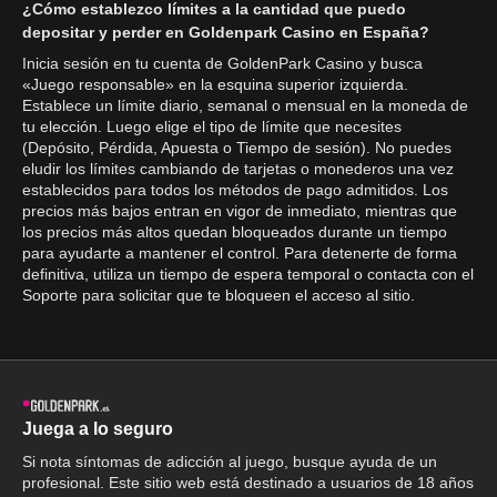
¿Cómo establezco límites a la cantidad que puedo
depositar y perder en Goldenpark Casino en España?
Inicia sesión en tu cuenta de GoldenPark Casino y busca
«Juego responsable» en la esquina superior izquierda.
Establece un límite diario, semanal o mensual en la moneda de
tu elección. Luego elige el tipo de límite que necesites
(Depósito, Pérdida, Apuesta o Tiempo de sesión). No puedes
eludir los límites cambiando de tarjetas o monederos una vez
establecidos para todos los métodos de pago admitidos. Los
precios más bajos entran en vigor de inmediato, mientras que
los precios más altos quedan bloqueados durante un tiempo
para ayudarte a mantener el control. Para detenerte de forma
definitiva, utiliza un tiempo de espera temporal o contacta con el
Soporte para solicitar que te bloqueen el acceso al sitio.
Juega a lo seguro
Si nota síntomas de adicción al juego, busque ayuda de un
profesional. Este sitio web está destinado a usuarios de 18 años