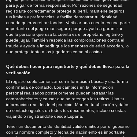
para jugar de forma responsable. Por razones de seguridad,
registrarte correctamente protege tu perfil, mantiene seguros
tus límites y preferencias, y facilita demostrar tu identidad
cuando quieras retirar fondos. Verificar una cuenta es una parte
importante del juego más seguro porque ayuda a garantizar
que la persona que usa la cuenta es el propietario legítimo y
puede jugar. También respalda las comprobaciones contra el
fraude y ayuda a impedir que los menores de edad accedan, lo
que protege tanto a los jugadores como al casino.
Qué debes hacer para registrarte y qué debes llevar para la
verificación
El registro suele comenzar con información básica y una forma
confirmada de contacto. Los cambios en la información
personal realizados posteriormente pueden retrasar las
comprobaciones y causar que se retengan los retiros. Usa tu
información real desde el principio. Mantén tu ubicación y datos
de contacto iguales en todos tus documentos, incluso si estás
viajando o registrándote desde España.
Tener un documento de identidad válido emitido por el gobierno
con tu nombre completo y fecha de nacimiento es importante