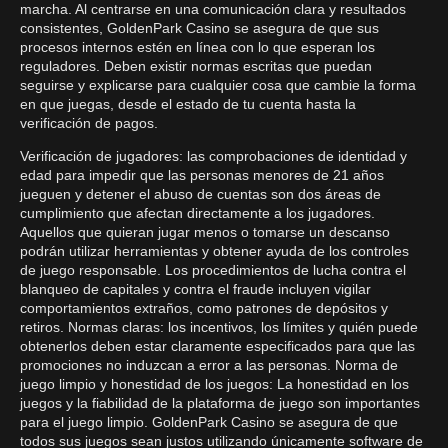
marcha. Al centrarse en una comunicación clara y resultados
consistentes, GoldenPark Casino se asegura de que sus
procesos internos estén en línea con lo que esperan los
reguladores. Deben existir normas escritas que puedan
seguirse y explicarse para cualquier cosa que cambie la forma
en que juegas, desde el estado de tu cuenta hasta la
verificación de pagos.
Verificación de jugadores: las comprobaciones de identidad y
edad para impedir que las personas menores de 21 años
jueguen y detener el abuso de cuentas son dos áreas de
cumplimiento que afectan directamente a los jugadores.
Aquellos que quieran jugar menos o tomarse un descanso
podrán utilizar herramientas y obtener ayuda de los controles
de juego responsable. Los procedimientos de lucha contra el
blanqueo de capitales y contra el fraude incluyen vigilar
comportamientos extraños, como patrones de depósitos y
retiros. Normas claras: los incentivos, los límites y quién puede
obtenerlos deben estar claramente especificados para que las
promociones no induzcan a error a las personas. Norma de
juego limpio y honestidad de los juegos: La honestidad en los
juegos y la fiabilidad de la plataforma de juego son importantes
para el juego limpio. GoldenPark Casino se asegura de que
todos sus juegos sean justos utilizando únicamente software de