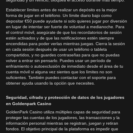
seguridad y un reinicio, bloquea el acceso durante más tiempo.
Establecer límites antes de realizar un depósito es la mejor
forma de jugar en el teléfono. Un límite diario bajo como
depositar €50 puede ayudarte si solo quieres jugar por diversión
en lugar de intentar ser fuerte de voluntad a medianoche. Para
el control móvil, asegúrate de que los recordatorios de sesión
estén activados y de que las notificaciones estén siempre
encendidas para poder verlas mientras juegas. Cierra la sesión
en cada sesión después de usar un teléfono o tableta
compartidos, y no guardes contraseñas para que no puedas
volver a entrar sin pensarlo. Puedes usar un período de
enfriamiento o autoexclusión de inmediato desde el área de tu
cuenta móvil si alguna vez sientes que los límites no son
suficientes. También puedes contactar con el soporte para
obtener ayuda usando la opción que necesites.
Seguridad, cifrado y protección de datos de los jugadores
en Goldenpark Casino
GoldenPark Casino utiliza múltiples capas de seguridad para
proteger las cuentas de los jugadores, las transacciones y la
información personal mientras se registran, juegan y retiran
fondos. El objetivo principal de la plataforma es impedir que