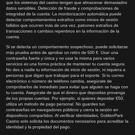
que los sistemas del casino tengan que almacenar demasiados
datos sensibles. Detección de fraude y comprobaciones de
integridad de la cuenta: La monitorización automática puede
detectar comportamientos extraños como inicios de sesión
fallidos que ocurren más de una vez, patrones extraños de
transacciones o cambios repentinos en la información de la
cuenta.
Si se detecta un comportamiento sospechoso, puede solicitarse
más prueba antes de aprobar un retiro de 500 €. Usar una
contraseña fuerte y única y no usar la misma para varios
servicios es una forma práctica de mantener tu cuenta segura.
No des a nadie tu información de inicio de sesión, ni siquiera a
personas que digan que trabajan para el soporte. Si tu correo
electrónico o número de teléfono cambia, asegúrate de
comprobarlos de inmediato para evitar que alguien se haga con
tu cuenta. Asegúrate de que el dinero que depositas provenga
de tus propias cuentas. Por ejemplo, si quieres depositar €50,
utiliza un método de pago personal. No guardes tus
contraseñas en navegadores públicos y cierra la sesión en
dispositivos compartidos. Al verificar identidades, GoldenPark
Casino solo solicita los documentos necesarios para acreditar la
identidad y la propiedad del pago.