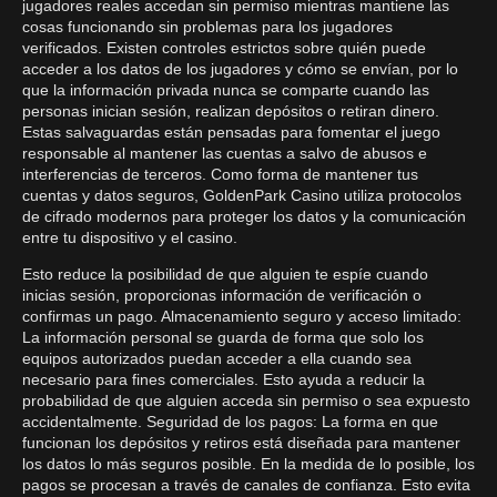
jugadores reales accedan sin permiso mientras mantiene las
cosas funcionando sin problemas para los jugadores
verificados. Existen controles estrictos sobre quién puede
acceder a los datos de los jugadores y cómo se envían, por lo
que la información privada nunca se comparte cuando las
personas inician sesión, realizan depósitos o retiran dinero.
Estas salvaguardas están pensadas para fomentar el juego
responsable al mantener las cuentas a salvo de abusos e
interferencias de terceros. Como forma de mantener tus
cuentas y datos seguros, GoldenPark Casino utiliza protocolos
de cifrado modernos para proteger los datos y la comunicación
entre tu dispositivo y el casino.
Esto reduce la posibilidad de que alguien te espíe cuando
inicias sesión, proporcionas información de verificación o
confirmas un pago. Almacenamiento seguro y acceso limitado:
La información personal se guarda de forma que solo los
equipos autorizados puedan acceder a ella cuando sea
necesario para fines comerciales. Esto ayuda a reducir la
probabilidad de que alguien acceda sin permiso o sea expuesto
accidentalmente. Seguridad de los pagos: La forma en que
funcionan los depósitos y retiros está diseñada para mantener
los datos lo más seguros posible. En la medida de lo posible, los
pagos se procesan a través de canales de confianza. Esto evita